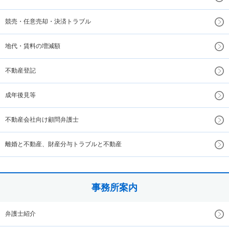
競売・任意売却・決済トラブル
地代・賃料の増減額
不動産登記
成年後見等
不動産会社向け顧問弁護士
離婚と不動産、財産分与トラブルと不動産
事務所案内
弁護士紹介