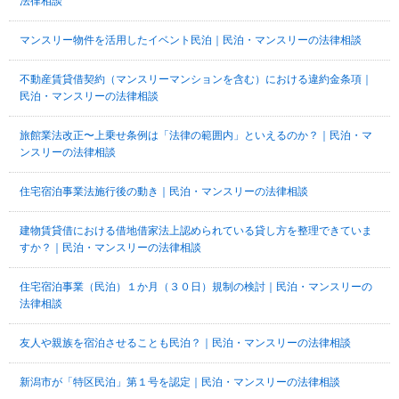
法律相談
マンスリー物件を活用したイベント民泊｜民泊・マンスリーの法律相談
不動産賃貸借契約（マンスリーマンションを含む）における違約金条項｜
民泊・マンスリーの法律相談
旅館業法改正〜上乗せ条例は「法律の範囲内」といえるのか？｜民泊・マ
ンスリーの法律相談
住宅宿泊事業法施行後の動き｜民泊・マンスリーの法律相談
建物賃貸借における借地借家法上認められている貸し方を整理できていま
すか？｜民泊・マンスリーの法律相談
住宅宿泊事業（民泊）１か月（３０日）規制の検討｜民泊・マンスリーの
法律相談
友人や親族を宿泊させることも民泊？｜民泊・マンスリーの法律相談
新潟市が「特区民泊」第１号を認定｜民泊・マンスリーの法律相談