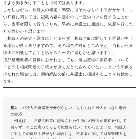
うよう働きかけることも可能ではあります。
しかしながら、相続人の確定・調査にはそれなりの手間がかかり、古
い戸籍に関しては、記載内容を読むのに一定のコツを要することか
ら、当事者限りで行うよりも、早めに弁護士に相談し、依頼を行った
方が良いかと思います
（相続人の確定・調査にとどまらず、相続全般に関しても問題が生じ
る場合が多々ありますので、その場合の対応も含めると、当初から弁
護士に相談しておくと話がスムーズに進むかと思います）。
遺品整理業者の皆様におかれましても、遺品整理の依頼者について
「どうも相続関連の手続きがきちんとなされていない」という印象を
持たれた場合には、契約締結の前に弁護士に相談することをお勧めし
ます。
補足
：相続人の連絡先が分からない、もしくは相続人がいない場合
の対応
例えば、「戸籍の附票に記載された住所に相続人が現在居住して
おらず、そこに戻ってくる可能性もない」といったような、相続人
に対しての連絡手段がない場合には、不在者に関して財産管理人を