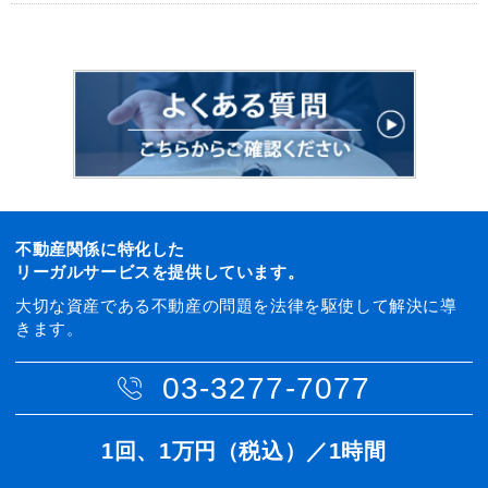
不動産関係に特化した
リーガルサービスを提供しています。
大切な資産である不動産の問題を法律を駆使して解決に導
きます。
03-3277-7077
1回、1万円（税込）／1時間