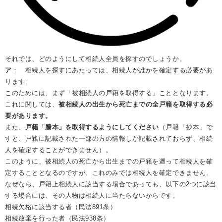
それでは、どのようにして相続人全員を探すのでしょうか。
ア
： 相続人を探すにあたっては、相続人が誰かを確定する必要があ
ります。
このためには、まず「被相続人の戸籍を取得する」こととなります。
これに関しては、
被相続人の出生から死亡までの全戸籍を取得する必
要があります。
また、
戸籍「謄本」を取得するようにしてください
（戸籍「抄本」で
すと、戸籍に記載された一部の方の情報しか記載されておらず、相続
人を確定することができません）。
このように、被相続人の死亡から出生までの戸籍を遡って相続人を確
定することとなるのですが、これのみでは相続人を確定できません。
なぜなら、戸籍上相続人に該当する場合であっても、以下の2つに該当
する場合には、その人物は相続人に当たらないからです。
相続欠格に該当する者（民法891条）
相続放棄を行った者（民法938条）