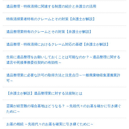
遺品整理・特殊清掃に関連する制度の紹介と弁護士の活用
特殊清掃業者特有のクレームとその対策【弁護士が解説】
遺品整理業特有のクレームとその対策【弁護士が解説】
遺品整理・特殊清掃におけるクレーム対応の基礎【弁護士が解説】
生前に遺品整理をお願いしておくことは可能なのか？～遺品整理に関する
遺言や死後事務委任契約の有効性～
遺品整理業に必要な許可の取得方法と注意点①～一般廃棄物収集運搬業許
可～
【弁護士が解説】遺品整理業に対する法規制とは
霊園が経営難の場合墓地はどうなる？ ～先祖代々のお墓を確かに引き継ぐ
ために～
お墓の相続 ～先祖代々のお墓を確実に引き継ぐために～