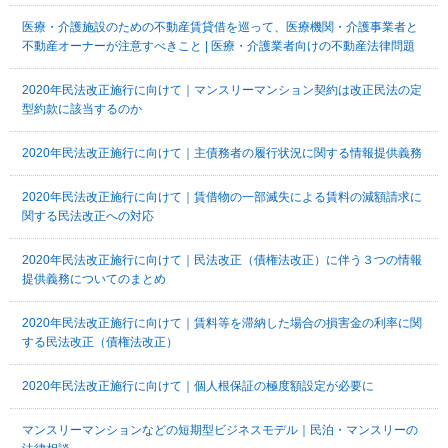
医療・介護施設のための不動産賃貸借を巡って、医療機関・介護事業者と
不動産オーナーが注意すべきこと | 医療・介護業者向けの不動産法律問題
2020年民法改正施行に向けて｜マンスリーマンション契約は改正民法の定
型約款に該当するのか
2020年民法改正施行に向けて｜主債務者の履行状況に関する情報提供義務
2020年民法改正施行に向けて｜賃借物の一部滅失による賃料の減額請求に
関する民法改正への対応
2020年民法改正施行に向けて｜民法改正（債権法改正）に伴う３つの情報
提供義務についてのまとめ
2020年民法改正施行に向けて｜賃料等を滞納した場合の損害金の利率に関
する民法改正（債権法改正）
2020年民法改正施行に向けて｜個人根保証の極度額設定が必要に
マンスリーマンションなどの短期型ビジネスモデル｜民泊・マンスリーの