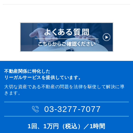
不動産関係に特化した
リーガルサービスを提供しています。
大切な資産である不動産の問題を法律を駆使して解決に導
きます。
03-3277-7077
1回、1万円（税込）／1時間