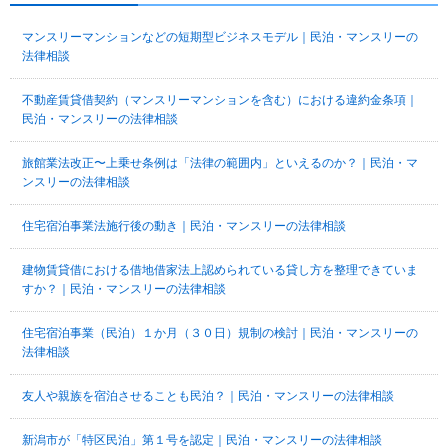
マンスリーマンションなどの短期型ビジネスモデル｜民泊・マンスリーの
法律相談
不動産賃貸借契約（マンスリーマンションを含む）における違約金条項｜
民泊・マンスリーの法律相談
旅館業法改正〜上乗せ条例は「法律の範囲内」といえるのか？｜民泊・マ
ンスリーの法律相談
住宅宿泊事業法施行後の動き｜民泊・マンスリーの法律相談
建物賃貸借における借地借家法上認められている貸し方を整理できていま
すか？｜民泊・マンスリーの法律相談
住宅宿泊事業（民泊）１か月（３０日）規制の検討｜民泊・マンスリーの
法律相談
友人や親族を宿泊させることも民泊？｜民泊・マンスリーの法律相談
新潟市が「特区民泊」第１号を認定｜民泊・マンスリーの法律相談