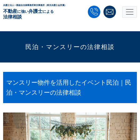
弁護士法人一新総合法律事務所東京事務所（東京弁護士会所属）
不動産
弁護士
に強い
による
法律相談
民泊・マンスリーの法律相談
マンスリー物件を活用したイベント民泊｜民
泊・マンスリーの法律相談