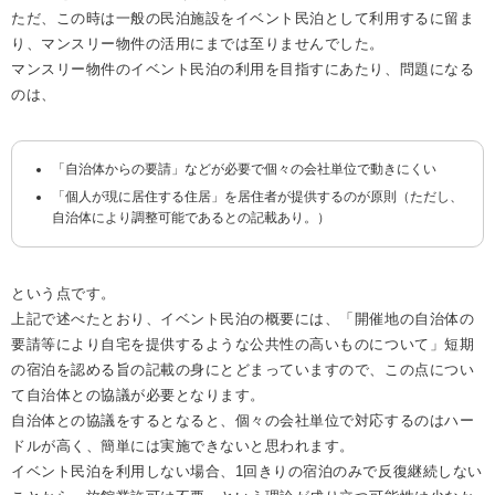
ただ、この時は一般の民泊施設をイベント民泊として利用するに留ま
り、マンスリー物件の活用にまでは至りませんでした。
マンスリー物件のイベント民泊の利用を目指すにあたり、問題になる
のは、
「自治体からの要請」などが必要で個々の会社単位で動きにくい
「個人が現に居住する住居」を居住者が提供するのが原則（ただし、
自治体により調整可能であるとの記載あり。）
という点です。
上記で述べたとおり、イベント民泊の概要には、「開催地の自治体の
要請等により自宅を提供するような公共性の高いものについて」短期
の宿泊を認める旨の記載の身にとどまっていますので、この点につい
て自治体との協議が必要となります。
自治体との協議をするとなると、個々の会社単位で対応するのはハー
ドルが高く、簡単には実施できないと思われます。
イベント民泊を利用しない場合、1回きりの宿泊のみで反復継続しない