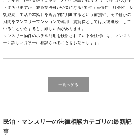
ことから、旅館業許可は不要、という理論が成り立つ可能性は少なか
らずありますが、旅館業許可が必要になる4要件（有償性、社会性、反
復継続、生活の本拠）を総合的に判断するという前提や、そのほかの
期間をマンスリーマンションで運用（賃貸借としては反復継続）して
いることからすると、難しい面があります。
マンスリー物件のホテル利用を検討されている会社様には、マンスリ
ーに詳しい弁護士に相談されることをお勧めします。
一覧へ戻る
民泊・マンスリーの法律相談カテゴリの最新記
事