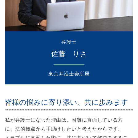
弁護士
佐藤 りさ
東京弁護士会所属
皆様の悩みに寄り添い、共に歩みます
私が弁護士になった理由は、困難に直面している方
に、法的観点から手助けしたいと考えたからです。
トラブルに直面した際に、法に基づいて解決をするこ