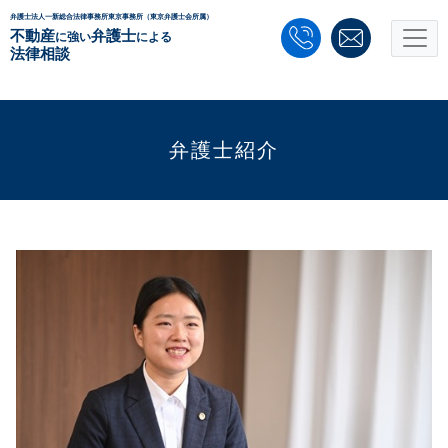
弁護士法人一新総合法律事務所東京事務所（東京弁護士会所属）
不動産
弁護士
に強い
による
法律相談
弁護士紹介