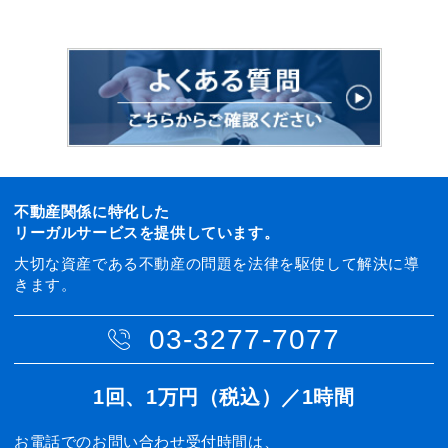
不動産関係に特化した
リーガルサービスを提供しています。
大切な資産である不動産の問題を法律を駆使して解決に導
きます。
03-3277-7077
1回、1万円（税込）／1時間
お電話でのお問い合わせ受付時間は、