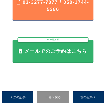
03-3277-7077 / 050-1744-
5386
24時間対応
メールでのご予約はこちら
< 次の記事
一覧へ戻る
前の記事 >