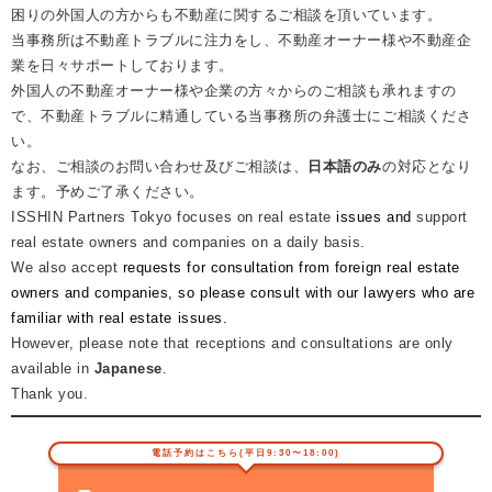
困りの外国人の方からも不動産に関するご相談を頂いています。
​当事務所は不動産トラブルに注力をし、不動産オーナー様や不動産企
業を日々サポートしております。
外国人の不動産オーナー様や企業の方々からのご相談も承れますの
で、不動産トラブルに精通している当事務所の弁護士にご相談くださ
い。
なお、ご相談のお問い合わせ及びご相談は、
日本語のみ
の対応となり
ます。予めご了承ください。​
ISSHIN Partners Tokyo focuses on real estate
issues and
support
real estate owners and companies on a daily basis.
We also accept
requests for consultation from foreign real estate
owners and companies, so please consult with our lawyers who are
familiar with real estate issues.
However, please note that receptions and consultations are only
available in
Japanese
.
Thank you.​
電話予約はこちら(平日9:30〜18:00)