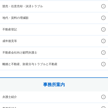
競売・任意売却・決済トラブル
地代・賃料の増減額
不動産登記
成年後見等
不動産会社向け顧問弁護士
離婚と不動産、財産分与トラブルと不動産
事務所案内
弁護士紹介