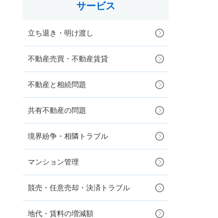
サービス
立ち退き・明け渡し
不動産売買・不動産賃貸
不動産と相続問題
共有不動産の問題
境界紛争・相隣トラブル
マンション管理
競売・任意売却・決済トラブル
地代・賃料の増減額