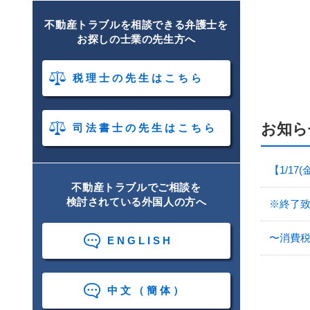
不動産トラブルを相談できる弁護士を
お探しの士業の先生方へ
税理士の先生はこちら
お知ら
司法書士の先生はこちら
【1/1
不動産トラブルでご相談を
検討されている外国人の方へ
※終了致
〜消費
ENGLISH
中文（簡体）