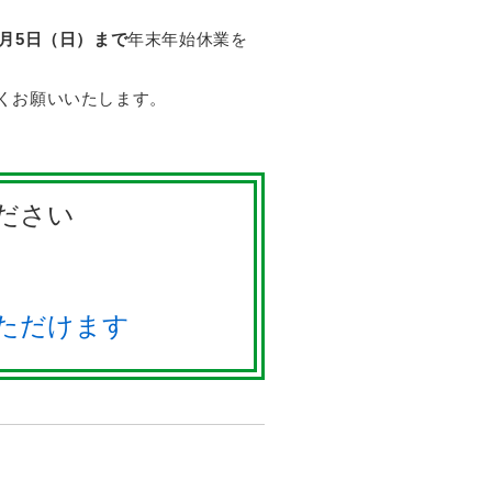
年1月5日（日）まで
年末年始休業を
くお願いいたします。
さい

ただけます