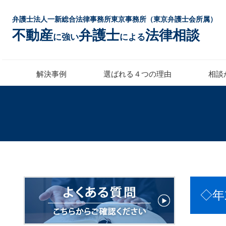
弁護士法人一新総合法律事務所東京事務所（東京弁護士会所属）
不動産
弁護士
法律相談
に強い
による
解決事例
選ばれる４つの理由
相談
◇年