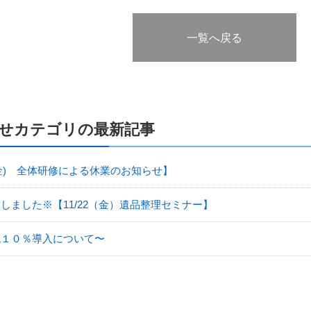
一覧へ戻る
せカテゴリの最新記事
7(金) 全体研修による休業のお知らせ】
しました※【11/22（金）遺品整理セミナー】
税１０％導入について〜