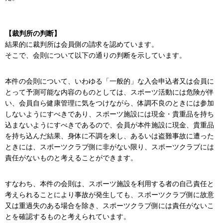
【裁判所の判断】
結果的に裁判所は会員側の請求を認めています。
そこで、会則について以下の通りの判断を示しています。
本件の会則について、いわゆる「一般的」な入会申込者又は会員に
とって予測可能な内容のものとしては、スポーツ活動には危険が伴
い、会員自ら健康管理に気をつけながら、体調不良のときには参加
しないようにすべきであり、スポーツ施設には現金・貴重品を持ち
込まないようにすべきであるので、会員が本件施設に現金、貴重品
を持ち込んだ結果、身体に不調を来し、あるいは盗難事故に遭った
ときには、スポーツクラブ側に非がない限り、スポーツクラブには
責任がないものと考えることができます。
すなわち、本件の会則は、スポーツ施設を利用する者の自己責任と
考えられることにより事故が発生しても、スポーツクラブ側に故意
又は重過失のある場合を除き、スポーツクラブ側には責任がないこ
とを確認するものと考えられています。