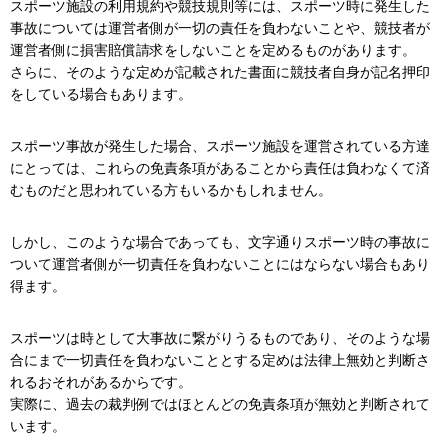
スポーツ施設の利用規約や競技規則等には、スポーツ時に発生した
事故については運営者側が一切の責任を負わないことや、競技者が
運営者側に損害賠償請求をしないことを定めるものがあります。
さらに、そのような定めが記載された書面に競技者自身が記名押印
をしている場合もあります。
スポーツ事故が発生した場合、スポーツ施設を運営されている方達
にとっては、これらの免責条項があることから責任は負わなくて済
むものだと思われている方もいるかもしれません。
しかし、このような場合であっても、文字通りスポーツ時の事故に
ついて運営者側が一切責任を負わないことにはならない場合もあり
得ます。
スポーツは時として大事故に繋がりうるものであり、そのような場
合にまで一切責任を負わないこととする定めは法律上無効と判断さ
れるおそれがあるからです。
実際に、過去の裁判例ではほとんどの免責条項が無効と判断されて
います。