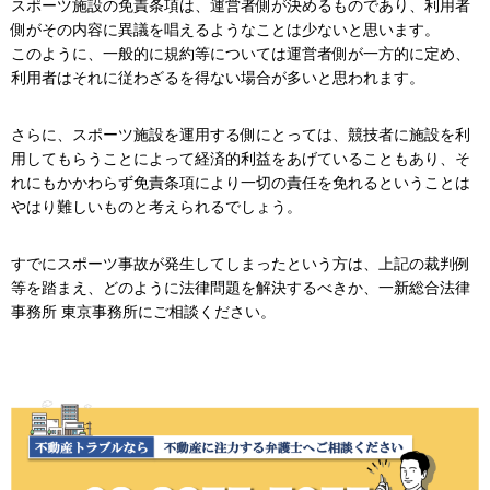
スポーツ施設の免責条項は、運営者側が決めるものであり、利用者
側がその内容に異議を唱えるようなことは少ないと思います。
このように、一般的に規約等については運営者側が一方的に定め、
利用者はそれに従わざるを得ない場合が多いと思われます。
さらに、スポーツ施設を運用する側にとっては、競技者に施設を利
用してもらうことによって経済的利益をあげていることもあり、そ
れにもかかわらず免責条項により一切の責任を免れるということは
やはり難しいものと考えられるでしょう。
すでにスポーツ事故が発生してしまったという方は、上記の裁判例
等を踏まえ、どのように法律問題を解決するべきか、一新総合法律
事務所 東京事務所にご相談ください。