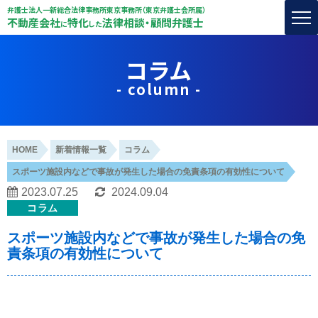
弁護士法人一新総合法律事務所東京事務所（東京弁護士会所属）
不動産会社
特化
法律相談・顧問弁護士
に
した
コラム
- column -
HOME
新着情報一覧
コラム
スポーツ施設内などで事故が発生した場合の免責条項の有効性について
2023.07.25
2024.09.04
コラム
スポーツ施設内などで事故が発生した場合の免
責条項の有効性について