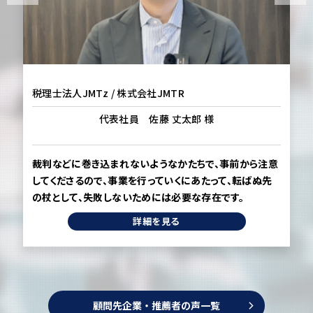
税理士法人JMTz / 株式会社JMTR
代表社員 佐藤 丈太郎 様
裁判などに巻き込まれないようなかたちで、事前から注意
してくださるので、事業を行っていくにあたって、転ばぬ先
の杖として、失敗しないためには必要な存在です。
詳細を見る
顧問先企業・推薦者の声一覧