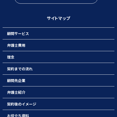
サイトマップ
顧問サービス
弁護士費用
理念
契約までの流れ
顧問先企業
弁護士紹介
契約後のイメージ
お役立ち資料