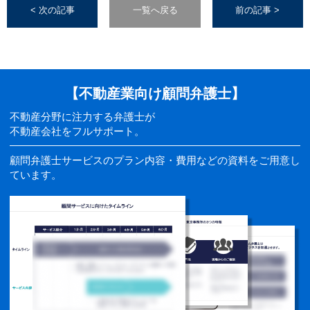
< 次の記事
一覧へ戻る
前の記事 >
【不動産業向け顧問弁護士】
不動産分野に注力する弁護士が
不動産会社をフルサポート。
顧問弁護士サービスのプラン内容・費用などの資料をご用意し
ています。