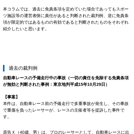
本コラムでは、過去に免責条項を定めていた場合であってもスポー
ツ施設等の運営者側に責任があると判断された裁判例、逆に免責条
項が限定的ではあるものの有効であると判断されたものをそれぞれ
紹介したいと思います。
過去の裁判例
自動車レースの予備走行中の事故（一切の責任を免除する免責条項
が無効と判断された事例：東京地判平成15年10月29日）
【事案】
本件は、自動車レース前の予備走行で多重事故が発生し、その事故
で重傷を負ったレーサーが、レースの主催者等を提訴した事件で
す。
原告Ｘ（40歳、男）は、プロのレーサーとして、自動車レースに出