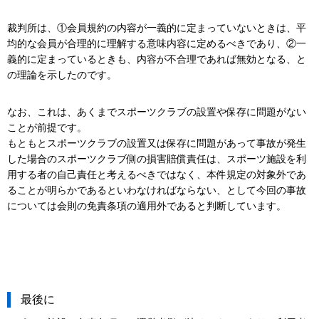
裁判所は、①会員規約の内容が一義的に定まっていないときは、平
均的な会員が合理的に理解する意味内容に定めるべきであり、②一
義的に定まっているときも、内容が不合理であれば無効となる、と
の理論を示したのです。
なお、これは、あくまでスポーツクラブの設置や保存に問題がない
ことが前提です。
もともとスポーツクラブの設置又は保存に問題があって事故が発生
した場合のスポーツクラブ側の損害賠償責任は、スポーツ施設を利
用する者の自己責任と考えるべきではなく、本件規定の対象外であ
ることが明らかであるといわなければならない、として今回の事故
については会則の免責条項の適用外であると判断しています。
最後に