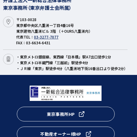
東京事務所（東京弁護士会所属）
〒103-0028
東京都中央区八重洲一丁目4番16号
東京建物八重洲ビル 3階 （＋OURS八重洲内）
代表TEL：
03-3277-7077
FAX：03-6634-6431
・東京メトロ銀座線、東西線「日本橋」駅A7出口徒歩1分
・東京メトロ半蔵門線「三越前」駅徒歩4分
・ＪＲ線「東京」駅徒歩4分（八重洲地下街16番出口より徒歩2分）
東京事務所HP
不動産オーナー様HP