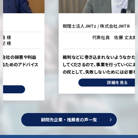
税理士法人JMTz / 株式会社JMTR
代表社員 佐藤 丈太郎 様
裁判などに巻き込まれないようなかたちで、事前から注意
してくださるので、事業を行っていくにあたって、転ばぬ先
の杖として、失敗しないためには必要な存在です。
詳細を見る
顧問先企業・推薦者の声一覧