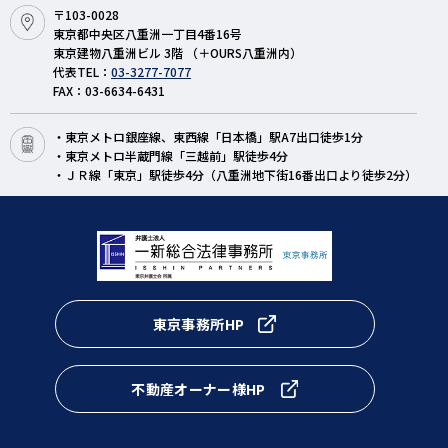
〒103-0028
東京都中央区八重洲一丁目4番16号
東京建物八重洲ビル 3階 （＋OURS八重洲内）
代表TEL：
03-3277-7077
FAX：03-6634-6431
・東京メトロ銀座線、東西線「日本橋」駅A7出口徒歩1分
・東京メトロ半蔵門線「三越前」駅徒歩4分
・ＪＲ線「東京」駅徒歩4分（八重洲地下街16番出口より徒歩2分）
東京事務所HP
不動産オーナー様HP