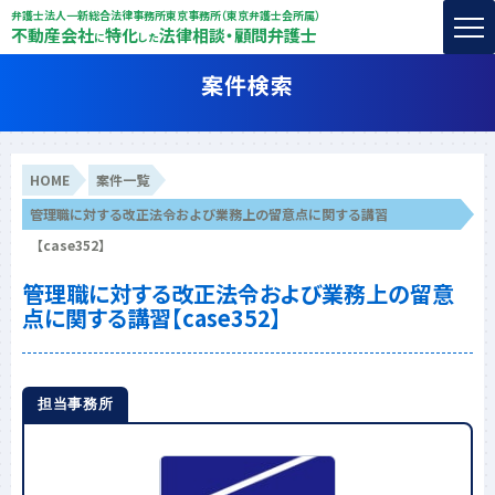
弁護士法人一新総合法律事務所東京事務所（東京弁護士会所属）
不動産会社
特化
法律相談・顧問弁護士
に
した
案件検索
HOME
案件一覧
管理職に対する改正法令および業務上の留意点に関する講習
【case352】
管理職に対する改正法令および業務上の留意
点に関する講習【case352】
担当事務所