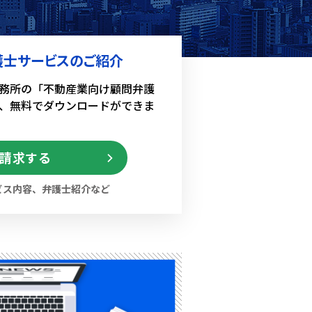
護士サービスのご紹介
務所の
「不動産業向け顧問弁護
、
無料でダウンロードができま
請求する
ビス内容、弁護士紹介など