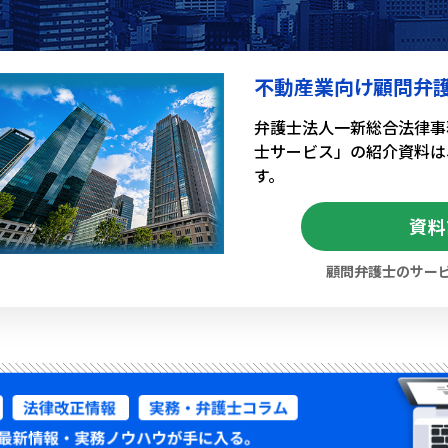
不動産業向け顧問弁
弁護士法人一新総合法律事
士サービス」の紹介資料は
す。
資料
顧問弁護士のサー