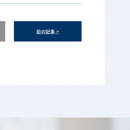
前の記事 >