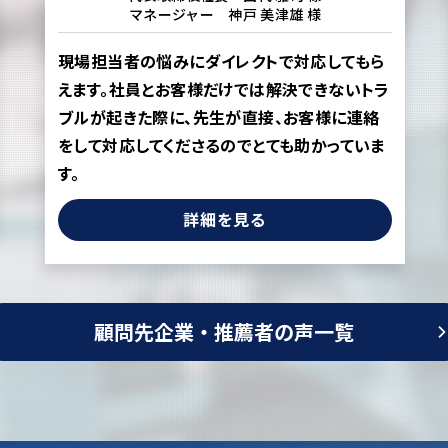
マネージャー 神戸 美津雄 様
現場担当者の悩みにダイレクトで対応してもら
えます。社員とお客様だけでは解決できないトラ
ブルが起きた際に、先生が直接、お客様に連絡
をして対応してくださるのでとても助かっていま
す。
詳細を見る
顧問先企業・推薦者の声一覧