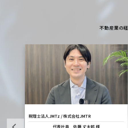
不動産業の経
税理士法人JMTz / 株式会社JMTR
代表社員 佐藤 丈太郎 様
Previous