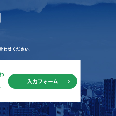
合わせください。
わ
入力フォーム
付