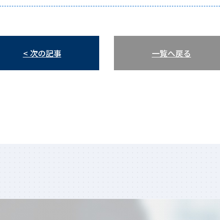
< 次の記事
一覧へ戻る