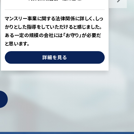
マンスリー事業に関する法律関係に詳しく、しっ
”
かりとした指導をしていただけると感じました。
そ
ある一定の規模の会社には「お守り」が必要だ
た
と思います。
詳細を見る