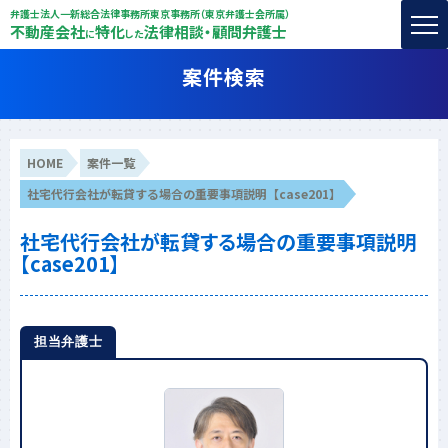
弁護士法人一新総合法律事務所東京事務所（東京弁護士会所属）
不動産会社
特化
法律相談・顧問弁護士
に
した
案件検索
HOME
案件一覧
社宅代行会社が転貸する場合の重要事項説明【case201】
社宅代行会社が転貸する場合の重要事項説明
【case201】
担当弁護士