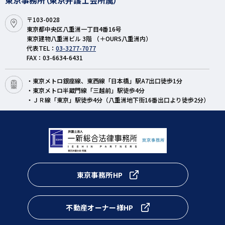
東京事務所（東京弁護士会所属）
〒103-0028
東京都中央区八重洲一丁目4番16号
東京建物八重洲ビル 3階 （＋OURS八重洲内）
代表TEL：
03-3277-7077
FAX：03-6634-6431
・東京メトロ銀座線、東西線「日本橋」駅A7出口徒歩1分
・東京メトロ半蔵門線「三越前」駅徒歩4分
・ＪＲ線「東京」駅徒歩4分（八重洲地下街16番出口より徒歩2分）
東京事務所HP
不動産オーナー様HP