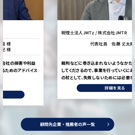
税理士法人JMTz / 株式会社JMTR
代表社員 佐藤 丈太郎 様
裁判などに巻き込まれないようなかたちで、事前から注意
してくださるので、事業を行っていくにあたって、転ばぬ先
の杖として、失敗しないためには必要な存在です。
詳細を見る
顧問先企業・推薦者の声一覧