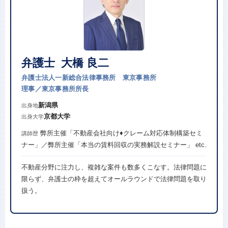
弁護士 大橋 良二
弁護士法人一新総合法律事務所 東京事務所
理事／東京事務所所長
新潟県
出身地
京都大学
出身大学
弊所主催「不動産会社向け♦︎クレーム対応体制構築セミ
講師歴
ナー」／弊所主催「本当の賃料回収の実務解説セミナー」 etc.
不動産分野に注力し、複雑な案件も数多くこなす。法律問題に
限らず、弁護士の枠を超えてオールラウンドで法律問題を取り
扱う。