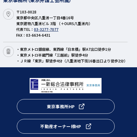
東京事務所（東京弁護士会所属）
〒103-0028
東京都中央区八重洲一丁目4番16号
東京建物八重洲ビル 3階 （＋OURS八重洲内）
代表TEL：
03-3277-7077
FAX：03-6634-6431
・東京メトロ銀座線、東西線「日本橋」駅A7出口徒歩1分
・東京メトロ半蔵門線「三越前」駅徒歩4分
・ＪＲ線「東京」駅徒歩4分（八重洲地下街16番出口より徒歩2分）
東京事務所HP
不動産オーナー様HP