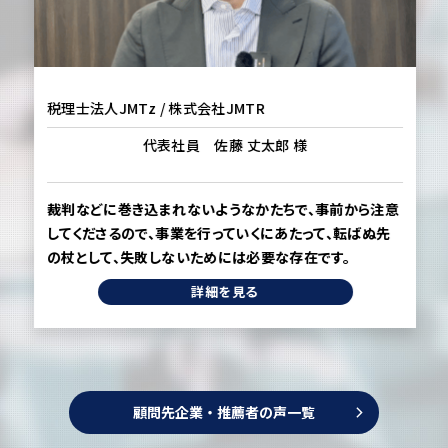
税理士法人JMTz / 株式会社JMTR
代表社員 佐藤 丈太郎 様
裁判などに巻き込まれないようなかたちで、事前から注意
してくださるので、事業を行っていくにあたって、転ばぬ先
の杖として、失敗しないためには必要な存在です。
詳細を見る
顧問先企業・推薦者の声一覧