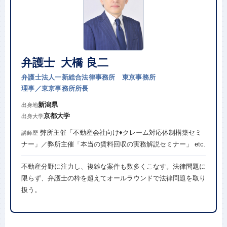
弁護士 大橋 良二
弁護士法人一新総合法律事務所 東京事務所
理事／東京事務所所長
新潟県
出身地
京都大学
出身大学
弊所主催「不動産会社向け♦︎クレーム対応体制構築セミ
講師歴
ナー」／弊所主催「本当の賃料回収の実務解説セミナー」 etc.
不動産分野に注力し、複雑な案件も数多くこなす。法律問題に
限らず、弁護士の枠を超えてオールラウンドで法律問題を取り
扱う。