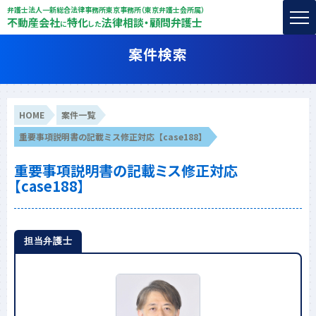
弁護士法人一新総合法律事務所東京事務所（東京弁護士会所属）
不動産会社
特化
法律相談・顧問弁護士
に
した
案件検索
HOME
案件一覧
重要事項説明書の記載ミス修正対応【case188】
重要事項説明書の記載ミス修正対応
【case188】
担当弁護士