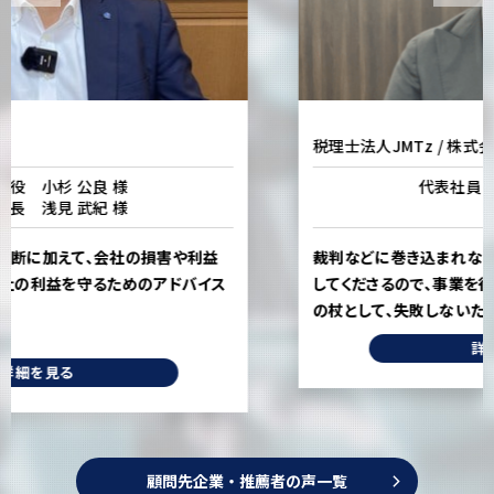
税理士法人JMTz / 株式会社JMTR
代表社員 佐藤 丈太郎 様
裁判などに巻き込まれないようなかたちで、事前から注意
してくださるので、事業を行っていくにあたって、転ばぬ先
の杖として、失敗しないためには必要な存在です。
詳細を見る
顧問先企業・推薦者の声一覧