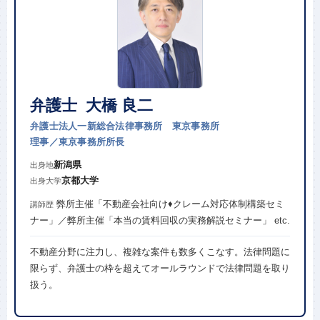
弁護士 大橋 良二
弁護士法人一新総合法律事務所 東京事務所
理事／東京事務所所長
新潟県
出身地
京都大学
出身大学
弊所主催「不動産会社向け♦︎クレーム対応体制構築セミ
講師歴
ナー」／弊所主催「本当の賃料回収の実務解説セミナー」 etc.
不動産分野に注力し、複雑な案件も数多くこなす。法律問題に
限らず、弁護士の枠を超えてオールラウンドで法律問題を取り
扱う。