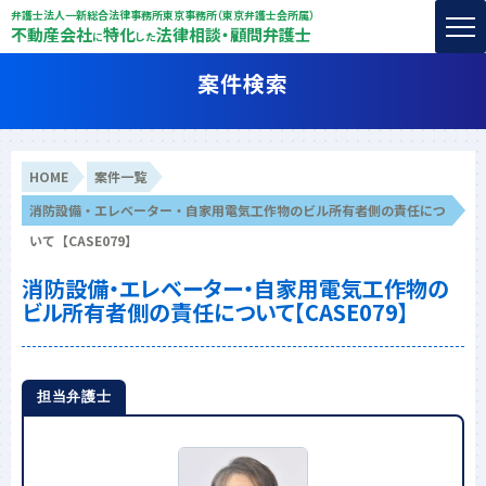
弁護士法人一新総合法律事務所東京事務所（東京弁護士会所属）
不動産会社
特化
法律相談・顧問弁護士
に
した
案件検索
HOME
案件一覧
消防設備・エレベーター・自家用電気工作物のビル所有者側の責任につ
いて【CASE079】
消防設備・エレベーター・自家用電気工作物の
ビル所有者側の責任について【CASE079】
担当弁護士