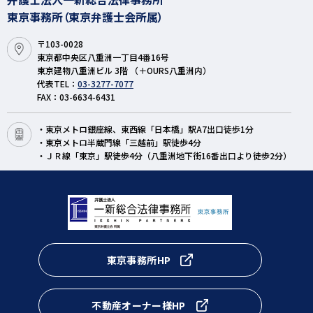
東京事務所（東京弁護士会所属）
〒103-0028
東京都中央区八重洲一丁目4番16号
東京建物八重洲ビル 3階 （＋OURS八重洲内）
代表TEL：
03-3277-7077
FAX：03-6634-6431
・東京メトロ銀座線、東西線「日本橋」駅A7出口徒歩1分
・東京メトロ半蔵門線「三越前」駅徒歩4分
・ＪＲ線「東京」駅徒歩4分（八重洲地下街16番出口より徒歩2分）
東京事務所HP
不動産オーナー様HP