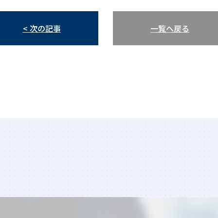
< 次の記事
一覧へ戻る