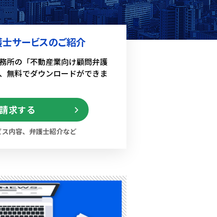
護士サービスのご紹介
務所の
「不動産業向け顧問弁護
、
無料でダウンロードができま
請求する
ビス内容、弁護士紹介など