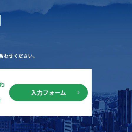
合わせください。
わ
入力フォーム
付