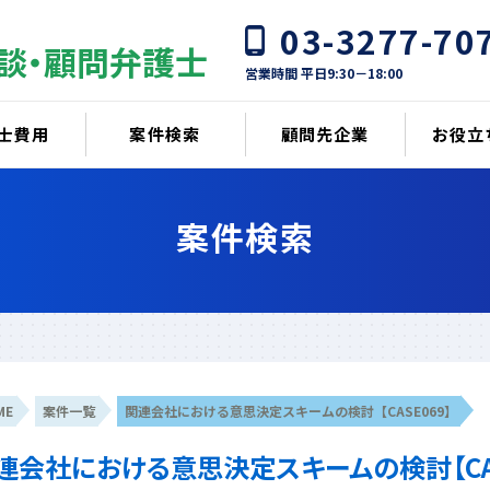
03-3277-70
談・顧問弁護士
営業時間 平日9:30－18:00
士費用
案件検索
顧問先企業
お役立
案件検索
ME
案件一覧
関連会社における意思決定スキームの検討【CASE069】
連会社における意思決定スキームの検討【CAS