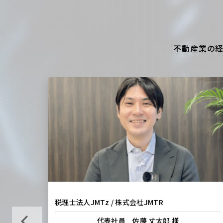
不動産業の経
税理士法人JMTz / 株式会社JMTR
代表社員 佐藤 丈太郎 様
Previous