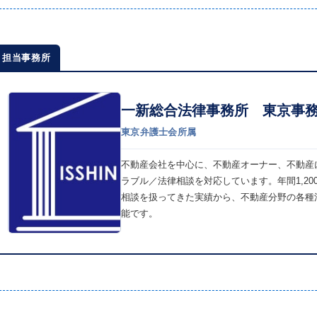
担当事務所
一新総合法律事務所 東京事
東京弁護士会所属
不動産会社を中心に、不動産オーナー、不動産
ラブル／法律相談を対応しています。年間1,20
相談を扱ってきた実績から、不動産分野の各種
能です。