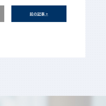
前の記事 >