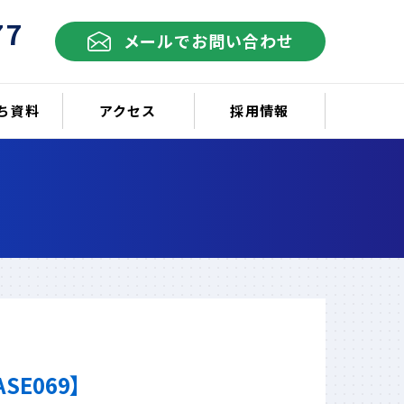
77
メールでお問い合わせ
ち資料
アクセス
採用情報
E069】