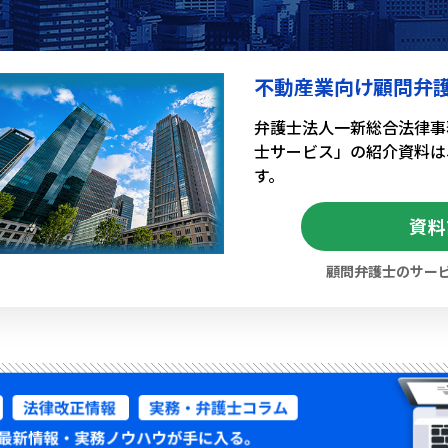
不動産業向け顧問弁
弁護士法人一新総合法律事
士サービス」の紹介資料は
す。
資料
顧問弁護士のサー